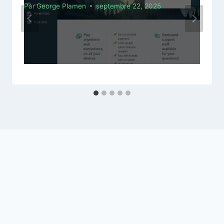
Par
George Plamen
septembre 22, 2025