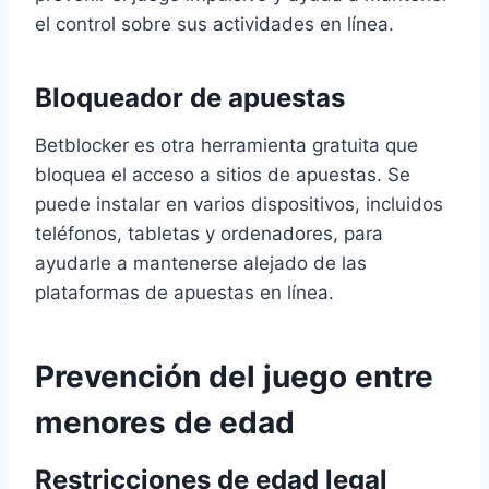
el control sobre sus actividades en línea.
Bloqueador de apuestas
Betblocker es otra herramienta gratuita que
bloquea el acceso a sitios de apuestas. Se
puede instalar en varios dispositivos, incluidos
teléfonos, tabletas y ordenadores, para
ayudarle a mantenerse alejado de las
plataformas de apuestas en línea.
Prevención del juego entre
menores de edad
Restricciones de edad legal