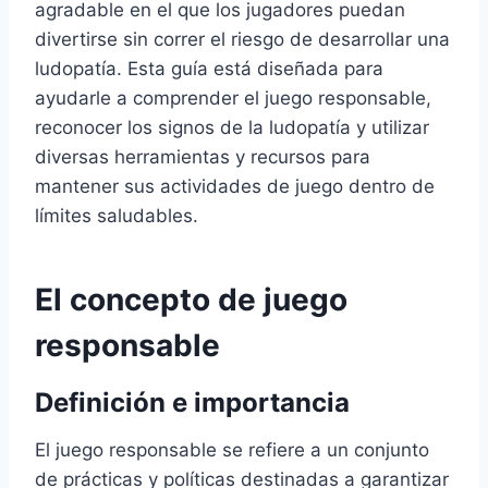
agradable en el que los jugadores puedan
divertirse sin correr el riesgo de desarrollar una
ludopatía. Esta guía está diseñada para
ayudarle a comprender el juego responsable,
reconocer los signos de la ludopatía y utilizar
diversas herramientas y recursos para
mantener sus actividades de juego dentro de
límites saludables.
El concepto de juego
responsable
Definición e importancia
El juego responsable se refiere a un conjunto
de prácticas y políticas destinadas a garantizar