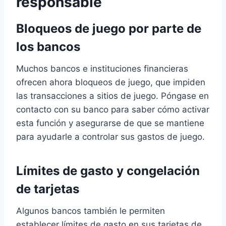
responsable
Bloqueos de juego por parte de
los bancos
Muchos bancos e instituciones financieras
ofrecen ahora bloqueos de juego, que impiden
las transacciones a sitios de juego. Póngase en
contacto con su banco para saber cómo activar
esta función y asegurarse de que se mantiene
para ayudarle a controlar sus gastos de juego.
Límites de gasto y congelación
de tarjetas
Algunos bancos también le permiten
establecer límites de gasto en sus tarjetas de